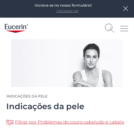
Increva-se no nosso formulário!
Inscrever-se
INDICAÇÕES DA PELE
Indicações da pele
Filtrar por Problemas do couro cabeludo e cabelo